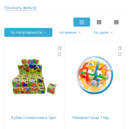
Показать фильтр
по популярности
по имени
по цене
Кубик головоломка 7дет
Лабиринт Шар 118д