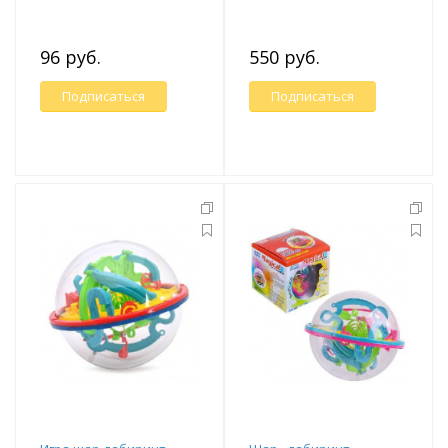
96 руб.
550 руб.
Подписаться
Подписаться