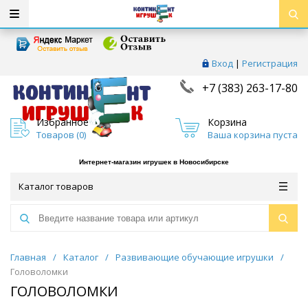
Вход
|
Регистрация
+7 (383) 263-17-80
Избранное
Корзина
Товаров (
0
)
Ваша корзина пуста
Интернет-магазин игрушек в Новосибирске
Каталог товаров
Главная
/
Каталог
/
Развивающие обучающие игрушки
/
Головоломки
ГОЛОВОЛОМКИ