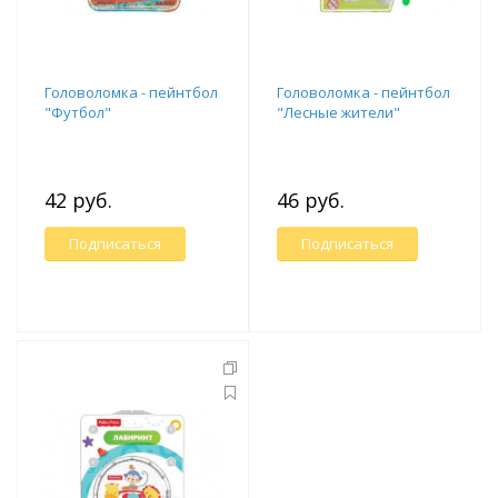
Головоломка - пейнтбол
Головоломка - пейнтбол
"Футбол"
"Лесные жители"
42 руб.
46 руб.
Подписаться
Подписаться