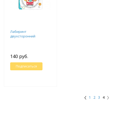
Лабиринт
двухсторонний
140 руб.
Подписаться
1
2
3
4