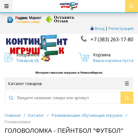
Вход
|
Регистрация
+7 (383) 263-17-80
Избранное
Корзина
Товаров (
0
)
Ваша корзина пуста
Интернет-магазин игрушек в Новосибирске
Каталог товаров
Главная
/
Каталог
/
Развивающие обучающие игрушки
/
Головоломки
ГОЛОВОЛОМКА - ПЕЙНТБОЛ "ФУТБОЛ"