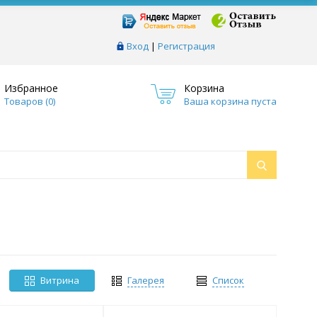
Вход
|
Регистрация
Избранное
Корзина
Товаров (
0
)
Ваша корзина пуста
Витрина
Галерея
Список