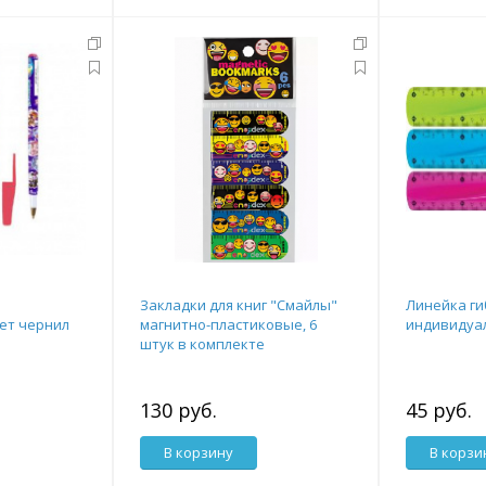
Закладки для книг "Смайлы"
Линейка гиб
вет чернил
магнитно-пластиковые, 6
индивидуа
штук в комплекте
130 руб.
45 руб.
В корзину
В корзи