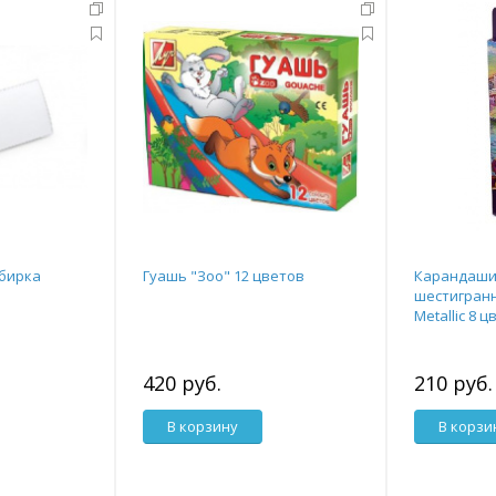
 бирка
Гуашь "Зоо" 12 цветов
Карандаши
шестигранн
Metallic 8 
420 руб.
210 руб.
В корзину
В корзи