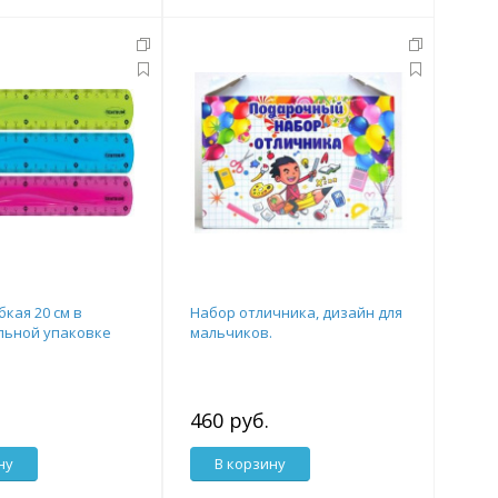
кая 20 см в
Набор отличника, дизайн для
льной упаковке
мальчиков.
460 руб.
ну
В корзину