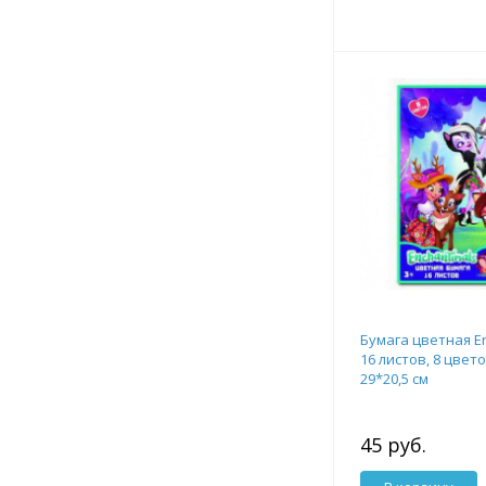
Бумага цветная En
16 листов, 8 цвет
29*20,5 см
45 руб.