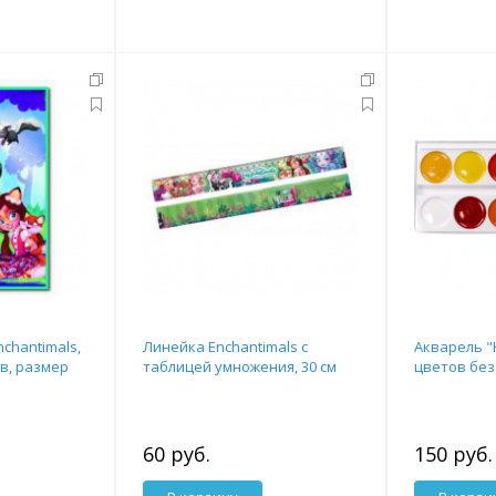
chantimals,
Линейка Enchantimals с
Акварель "
ов, размер
таблицей умножения, 30 см
цветов без
60 руб.
150 руб.