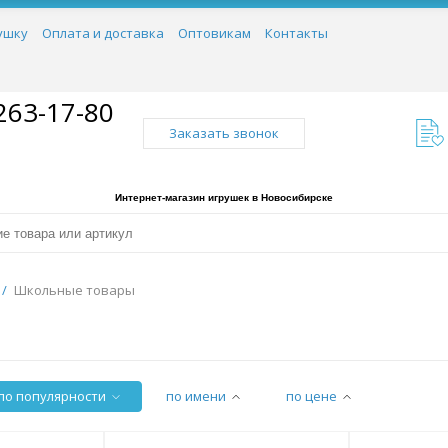
ушку
Оплата и доставка
Оптовикам
Контакты
263-17-80
Заказать звонок
Интернет-магазин игрушек в Новосибирске
/
Школьные товары
по популярности
по имени
по цене