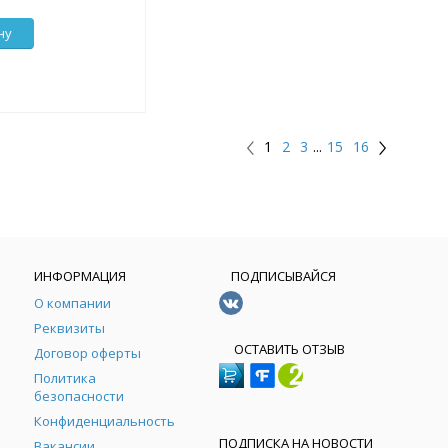
ну
1
2
3
...
15
16
ИНФОРМАЦИЯ
ПОДПИСЫВАЙСЯ
О компании
Реквизиты
ОСТАВИТЬ ОТЗЫВ
Договор оферты
Политика
безопасности
Конфиденциальность
ПОДПИСКА НА НОВОСТИ
Вакансии