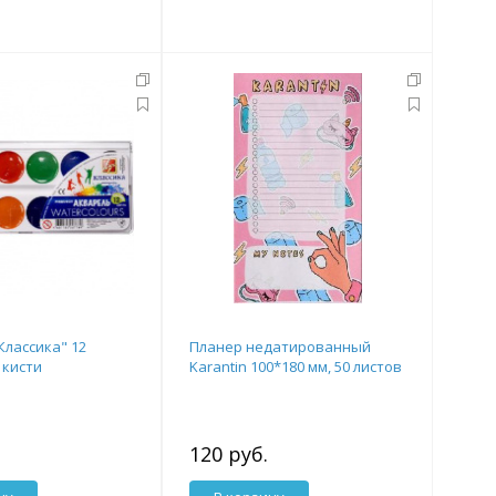
Классика" 12
Планер недатированный
 кисти
Karantin 100*180 мм, 50 листов
120 руб.