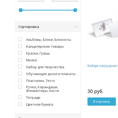
Сортировка
Альбомы, Блоки, Блокноты
Канцелярские товары
Краски, Гуашь
Мелки
Бейдж нагрудная
Набор для творчества
Обучающие доски и плакаты
Пластилин, Тесто
Ручки, Карандаши,
30 руб.
Фломастеры, Кисти
Тетради
В корзину
Цветная бумага