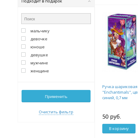
Подходит в подарок
мальчику
девочке
юноше
девушке
мужчине
женщине
Ручка шариковая
"Enchantimals", ц
Применить
синий, 0,7 мм
Очистить фильтр
50 руб.
В корзину