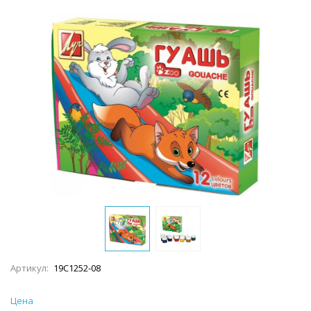
Артикул:
19С1252-08
Цена