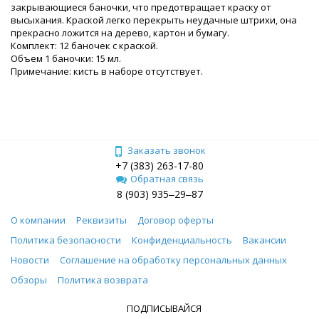
закрывающиеся баночки, что предотвращает краску от
высыхания. Краской легко перекрыть неудачные штрихи, она
прекрасно ложится на дерево, картон и бумагу.
Комплект: 12 баночек с краской.
Объем 1 баночки: 15 мл.
Примечание: кисть в наборе отсутствует.
Заказать звонок
+7 (383) 263-17-80
Обратная связь
8 (903) 935‒29‒87
О компании
Реквизиты
Договор оферты
Политика безопасности
Конфиденциальность
Вакансии
Новости
Соглашение на обработку персональных данных
Обзоры
Политика возврата
ПОДПИСЫВАЙСЯ