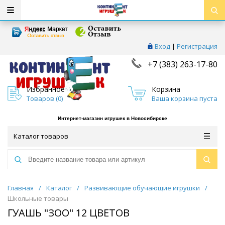
Вход
|
Регистрация
+7 (383) 263-17-80
Избранное
Корзина
Товаров (
0
)
Ваша корзина пуста
Интернет-магазин игрушек в Новосибирске
Каталог товаров
Главная
/
Каталог
/
Развивающие обучающие игрушки
/
Школьные товары
ГУАШЬ "ЗОО" 12 ЦВЕТОВ