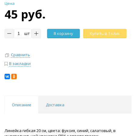
Цена
45 руб.
шт
В корзину
Купить в 1 клик
Сравнить
В закладки
Описание
Доставка
Линейка гибкая 20 см, цвета: фуксия, синий, салатовый, в
индивидуальной упаковке ПВХ с европодвесом.