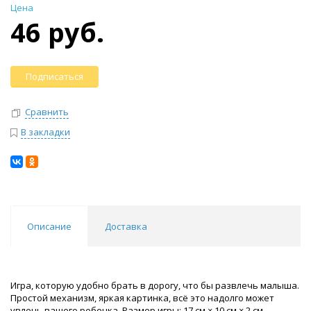
Цена
46 руб.
Подписаться
Сравнить
В закладки
Описание
Доставка
Игра, которую удобно брать в дорогу, что бы развлечь малыша.
Простой механизм, яркая картинка, всё это надолго может
увлечь вашего ребенка. Размер игры: 17 см × 10 см × 2 см.