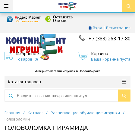
Вход
|
Регистрация
+7 (383) 263-17-80
Избранное
Корзина
Товаров (
0
)
Ваша корзина пуста
Интернет-магазин игрушек в Новосибирске
Каталог товаров
Главная
/
Каталог
/
Развивающие обучающие игрушки
/
Головоломки
ГОЛОВОЛОМКА ПИРАМИДА