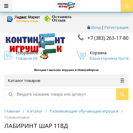
Вход
|
Регистрация
+7 (383) 263-17-80
Избранное
Корзина
Товаров (
0
)
Ваша корзина пуста
Интернет-магазин игрушек в Новосибирске
Каталог товаров
Главная
/
Каталог
/
Развивающие обучающие игрушки
/
Головоломки
ЛАБИРИНТ ШАР 118Д