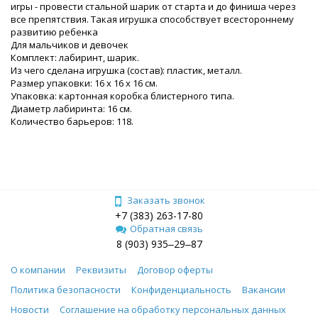
игры - провести стальной шарик от старта и до финиша через
все препятствия. Такая игрушка способствует всестороннему
развитию ребенка
Для мальчиков и девочек
Комплект: лабиринт, шарик.
Из чего сделана игрушка (состав): пластик, металл.
Размер упаковки: 16 x 16 x 16 см.
Упаковка: картонная коробка блистерного типа.
Диаметр лабиринта: 16 см.
Количество барьеров: 118.
Заказать звонок
+7 (383) 263-17-80
Обратная связь
8 (903) 935‒29‒87
О компании
Реквизиты
Договор оферты
Политика безопасности
Конфиденциальность
Вакансии
Новости
Соглашение на обработку персональных данных