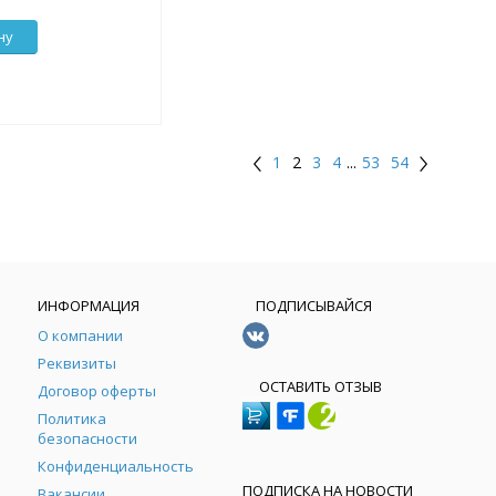
ну
1
2
3
4
...
53
54
ИНФОРМАЦИЯ
ПОДПИСЫВАЙСЯ
О компании
Реквизиты
ОСТАВИТЬ ОТЗЫВ
Договор оферты
Политика
безопасности
Конфиденциальность
ПОДПИСКА НА НОВОСТИ
Вакансии