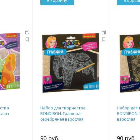
В корзину
В корзи
ства
Набор для творчества
Набор для 
а из
BONDIBON. Гравюра
BONDIBON. 
серебряная взрослая
взрослая
90 руб.
90 руб.