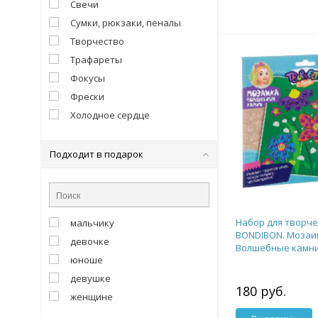
Свечи
Сумки, рюкзаки, пеналы
Творчество
Трафареты
Фокусы
Фрески
Холодное сердце
Подходит в подарок
Набор для творче
мальчику
BONDIBON. Мозаи
девочке
Волшебные камни
юноше
цветы)
девушке
180 руб.
женщине