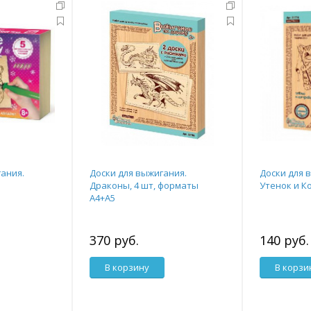
ания.
Доски для выжигания.
Доски для 
Драконы, 4 шт, форматы
Утенок и К
А4+А5
370 руб.
140 руб.
В корзину
В корзи