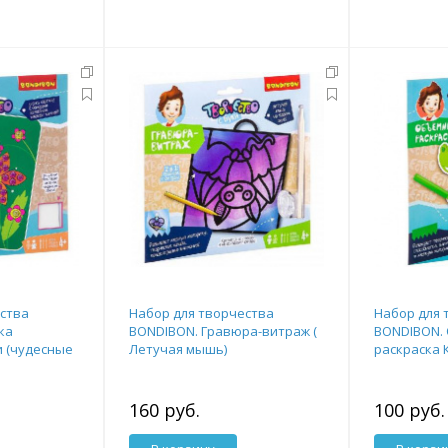
ства
Набор для творчества
Набор для 
ка
BONDIBON. Гравюра-витраж (
BONDIBON.
 (чудесные
Летучая мышь)
раскраска 
160 руб.
100 руб.