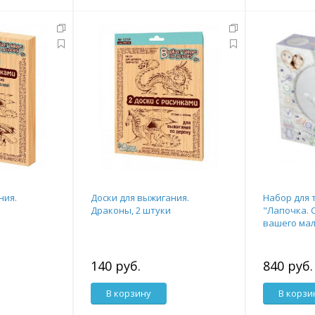
ния.
Доски для выжигания.
Набор для 
Драконы, 2 штуки
"Лапочка. 
вашего мал
стеклом)
140 руб.
840 руб.
В корзину
В корзи