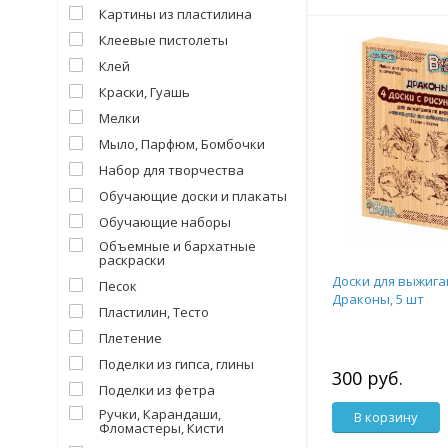
Картины из пластилина
Клеевые пистолеты
Клей
Краски, Гуашь
Мелки
Мыло, Парфюм, Бомбочки
Набор для творчества
Обучающие доски и плакаты
Обучающие наборы
Объемные и бархатные
раскраски
Доски для выжига
Песок
Драконы, 5 шт
Пластилин, Тесто
Плетение
Поделки из гипса, глины
300 руб.
Поделки из фетра
Ручки, Карандаши,
В корзину
Фломастеры, Кисти