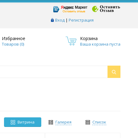
Вход
|
Регистрация
Избранное
Корзина
Товаров (
0
)
Ваша корзина пуста
Витрина
Галерея
Список