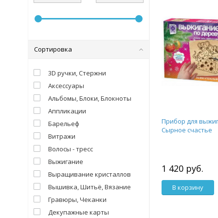
Сортировка
3D ручки, Стержни
Аксессуары
Альбомы, Блоки, Блокноты
Аппликации
Прибор для выжиг
Барельеф
Сырное счастье
Витражи
Волосы - тресс
Выжигание
1 420 руб.
Выращивание кристаллов
Вышивка, Шитьё, Вязание
В корзину
Гравюры, Чеканки
Декупажные карты