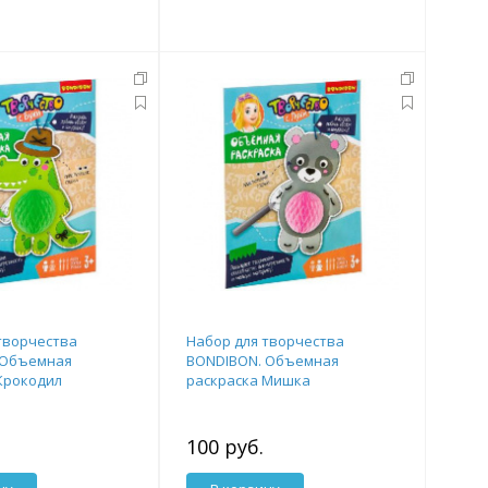
творчества
Набор для творчества
 Объемная
BONDIBON. Объемная
Крокодил
раскраска Мишка
100 руб.