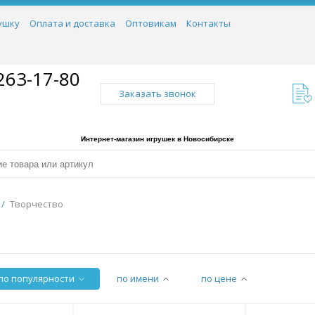
ушку
Оплата и доставка
Оптовикам
Контакты
263-17-80
Заказать звонок
Интернет-магазин игрушек в Новосибирске
/
Творчество
по популярности
по имени
по цене