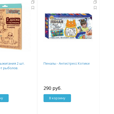
выжигания 2 шт.
Пеналы - Антистресс Котики
от рыболов.
290 руб.
ну
В корзину