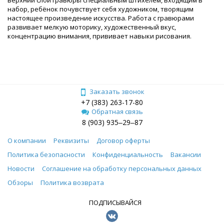
набор, ребёнок почувствует себя художником, творящим
настоящее произведение искусства. Работа с гравюрами
развивает мелкую моторику, художественный вкус,
концентрацию внимания, прививает навыки рисования.
Заказать звонок
+7 (383) 263-17-80
Обратная связь
8 (903) 935‒29‒87
О компании
Реквизиты
Договор оферты
Политика безопасности
Конфиденциальность
Вакансии
Новости
Соглашение на обработку персональных данных
Обзоры
Политика возврата
ПОДПИСЫВАЙСЯ