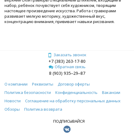
набор, ребёнок почувствует себя художником, творящим
настоящее произведение искусства. Работа с гравюрами
развивает мелкую моторику, художественный вкус,
концентрацию внимания, прививает навыки рисования.
Заказать звонок
+7 (383) 263-17-80
Обратная связь
8 (903) 935‒29‒87
О компании
Реквизиты
Договор оферты
Политика безопасности
Конфиденциальность
Вакансии
Новости
Соглашение на обработку персональных данных
Обзоры
Политика возврата
ПОДПИСЫВАЙСЯ