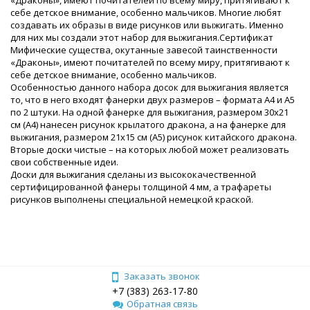
себе детское внимание, особенно мальчиков. Многие любят
создавать их образы в виде рисунков или выжигать. Именно
для них мы создали этот набор для выжигания.Сертификат
Мифические существа, окутанные завесой таинственности
«Драконы», имеют почитателей по всему миру, притягивают к
себе детское внимание, особенно мальчиков.
Особенностью данного набора досок для выжигания является
то, что в него входят фанерки двух размеров – формата А4 и А5
по 2 штуки. На одной фанерке для выжигания, размером 30х21
см (А4) нанесен рисунок крылатого дракона, а на фанерке для
выжигания, размером 21х15 см (А5) рисунок китайского дракона.
Вторые доски чистые – на которых любой может реализовать
свои собственные идеи.
Доски для выжигания сделаны из высококачественной
сертифицированной фанеры толщиной 4 мм, а трафареты
рисунков выполнены специальной немецкой краской.
Заказать звонок
+7 (383) 263-17-80
Обратная связь