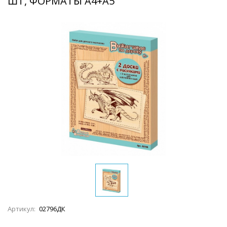
ШТ, ФОРМАТЫ А4+А5
Артикул:
02796ДК