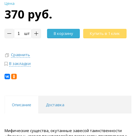
Цена
370 руб.
шт
В корзину
Купить в 1 клик
Сравнить
В закладки
Описание
Доставка
Мифические существа, окутанные завесой таинственности
«Драконы», имеют почитателей по всему миру, притягивают к