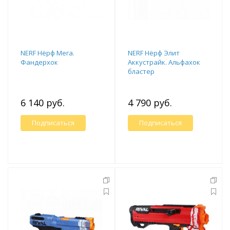
NERF Нёрф Мега.
NERF Нёрф Элит
Фандерхок
Аккустрайк. Альфахок
бластер
6 140 руб.
4 790 руб.
Подписаться
Подписаться