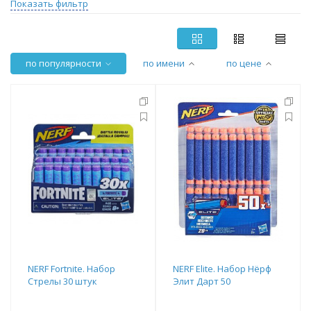
Показать фильтр
по популярности
по имени
по цене
NERF Fortnite. Набор
NERF Elite. Набор Нёрф
Стрелы 30 штук
Элит Дарт 50