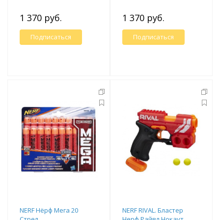
1 370 руб.
1 370 руб.
Подписаться
Подписаться
NERF Нёрф Мега 20
NERF RIVAL. Бластер
Cтрел
Нерф Райвл Нокаут