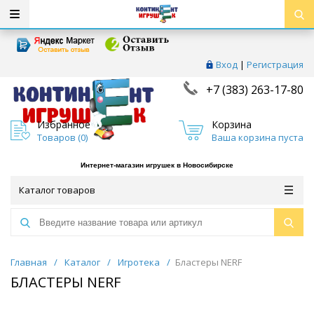
Вход
|
Регистрация
+7 (383) 263-17-80
Избранное
Корзина
Товаров (
0
)
Ваша корзина пуста
Интернет-магазин игрушек в Новосибирске
Каталог товаров
Главная
/
Каталог
/
Игротека
/
Бластеры NERF
БЛАСТЕРЫ NERF