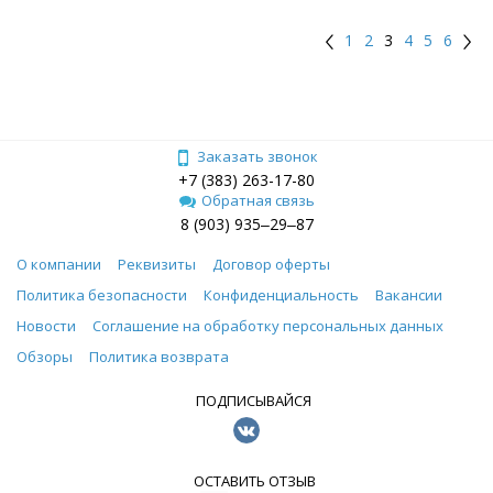
1
2
3
4
5
6
Заказать звонок
+7 (383) 263-17-80
Обратная связь
8 (903) 935‒29‒87
О компании
Реквизиты
Договор оферты
Политика безопасности
Конфиденциальность
Вакансии
Новости
Соглашение на обработку персональных данных
Обзоры
Политика возврата
ПОДПИСЫВАЙСЯ
ОСТАВИТЬ ОТЗЫВ