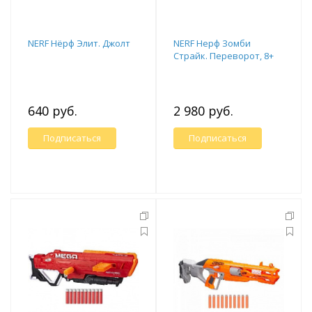
NERF Нёрф Элит. Джолт
NERF Нерф Зомби
Страйк. Переворот, 8+
640 руб.
2 980 руб.
Подписаться
Подписаться