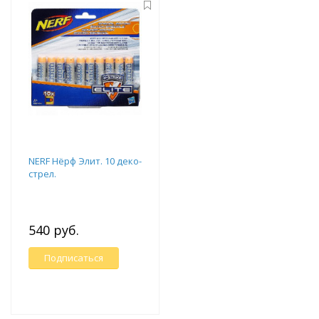
NERF Нёрф Элит. 10 деко-
стрел.
540 руб.
Подписаться