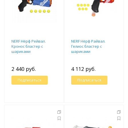
NERF Нёрф Рейвал.
NERF Нёрф Райвал.
Кронос бластер с
Гелиос бластер с
шариками
шариками
2 440 руб.
4 112 руб.
Подписаться
Подписаться