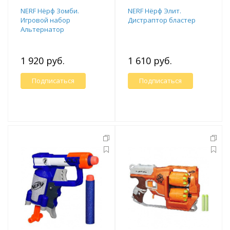
NERF Нёрф Зомби.
NERF Нёрф Элит.
Игровой набор
Дистраптор бластер
Альтернатор
1 920 руб.
1 610 руб.
Подписаться
Подписаться