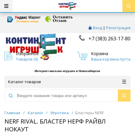
Вход
|
Регистрация
+7 (383) 263-17-80
Избранное
Корзина
Товаров (
0
)
Ваша корзина пуста
Интернет-магазин игрушек в Новосибирске
Каталог товаров
Главная
/
Каталог
/
Игротека
/
Бластеры NERF
NERF RIVAL. БЛАСТЕР НЕРФ РАЙВЛ
НОКАУТ