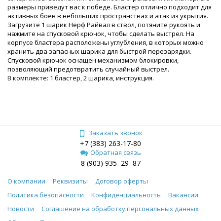
размеры приведут вас к победе. Бластер отлично подходит для
активных боев в небольших пространствах и атак из укрытия.
Загрузите 1 шарик Нерф Райвал в ствол, потяните рукоять и
нажмите на спусковой крючок, чтобы сделать выстрел. На
корпусе бластера расположены углубления, в которых можно
хранить два запасных шарика для быстрой перезарядки.
Спусковой крючок оснащен механизмом блокировки,
позволяющий предотвратить случайный выстрел.
В комплекте: 1 бластер, 2 шарика, инструкция.
Заказать звонок
+7 (383) 263-17-80
Обратная связь
8 (903) 935‒29‒87
О компании
Реквизиты
Договор оферты
Политика безопасности
Конфиденциальность
Вакансии
Новости
Соглашение на обработку персональных данных