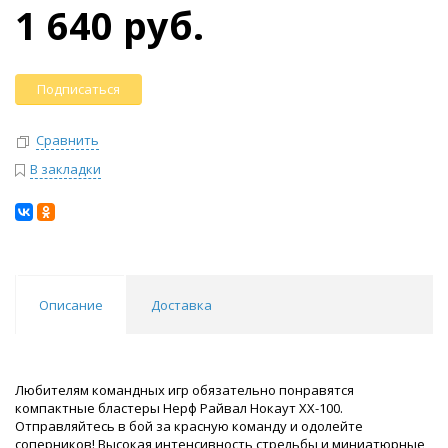
1 640 руб.
Подписаться
Сравнить
В закладки
Описание
Доставка
Любителям командных игр обязательно понравятся
компактные бластеры Нерф Райвал Нокаут XX-100.
Отправляйтесь в бой за красную команду и одолейте
соперников! Высокая интенсивность стрельбы и миниатюрные