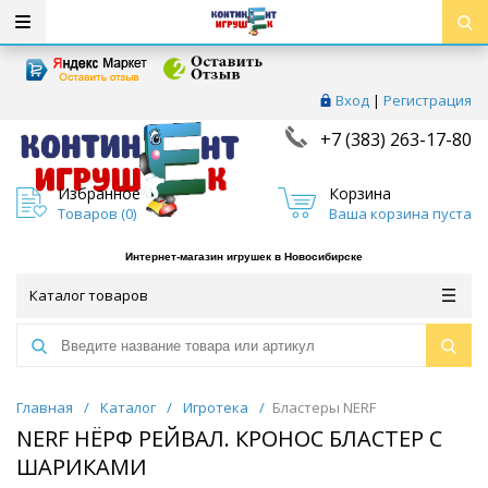
Вход
|
Регистрация
+7 (383) 263-17-80
Избранное
Корзина
Товаров (
0
)
Ваша корзина пуста
Интернет-магазин игрушек в Новосибирске
Каталог товаров
Главная
/
Каталог
/
Игротека
/
Бластеры NERF
NERF НЁРФ РЕЙВАЛ. КРОНОС БЛАСТЕР С
ШАРИКАМИ