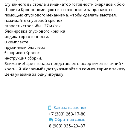
случайного выстрела и индикатор готовности снарядов к бою.
Шарики Кронос помещаются в казенник и заправляются с
помощью спускового механизма. Чтобы сделать выстрел,
нажимайте спусковой крючок.
скорость стрельбы - 27 м./сек.
блокировка спускового крючка
индикатор готовности.
В комплекте:
пружинный бластера
5 шариков Кронос
инструкция сборки.
Внимание! Цвет товара представлен в ассортименте: синий /
красный. Желаемый цвет указывайте в комментарии к заказу.
Цена указана за одну игрушку.
Заказать звонок
+7 (383) 263-17-80
Обратная связь
8 (903) 935‒29‒87