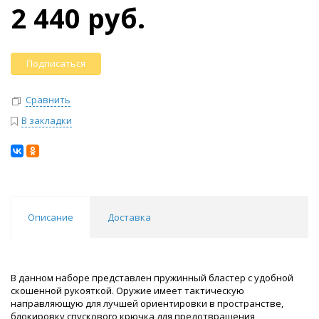
2 440 руб.
Подписаться
Сравнить
В закладки
Описание
Доставка
В данном наборе представлен пружинный бластер с удобной
скошенной рукояткой. Оружие имеет тактическую
направляющую для лучшей ориентировки в пространстве,
блокировку спускового крючка для предотвращения