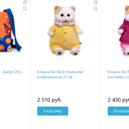
- Басик 20 х
Кошка Ли-Ли в спальном
Кошка Ли-Л
комбинезоне 27 см
костюме с 
2 510 руб.
2 430 ру
В корзину
В корзи