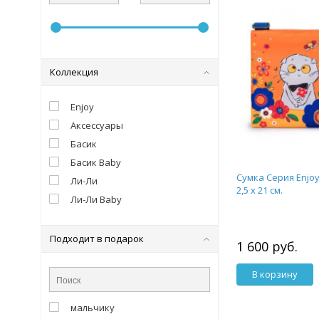
Коллекция
Enjoy
Аксессуары
Басик
Басик Baby
Сумка Cерия Enjoy 
Ли-Ли
2,5 х 21 см.
Ли-Ли Baby
Подходит в подарок
1 600 руб.
В корзину
мальчику