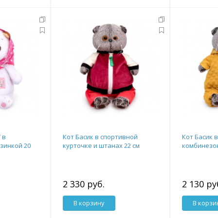
 в
Кот Басик в спортивной
Кот Басик 
рзинкой 20
курточке и штанах 22 см
комбинезон
2 330 руб.
2 130 ру
В корзину
В корзи