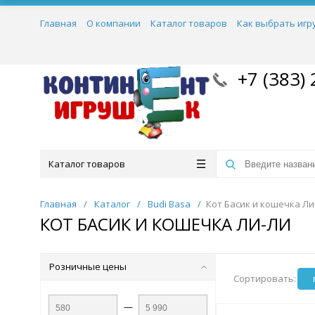
Главная
О компании
Каталог товаров
Как выбрать игр
+7 (383) 
Каталог товаров
Главная
/
Каталог
/
Budi Basa
/
Кот Басик и кошечка Ли
КОТ БАСИК И КОШЕЧКА ЛИ-ЛИ
Розничные цены
Сортировать:
—