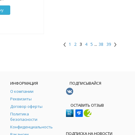
ну
1
2
3
4
5
...
38
39
ИНФОРМАЦИЯ
ПОДПИСЫВАЙСЯ
О компании
Реквизиты
ОСТАВИТЬ ОТЗЫВ
Договор оферты
Политика
безопасности
Конфиденциальность
ПОДПИСКА НА НОВОСТИ
Вакансии