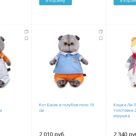
В корзину
В корзи
м
Кот Басик в голубом поло 19
Кошка Ли-Л
м
см
толстовке 2
игрушка
2 010 руб.
2 340 ру