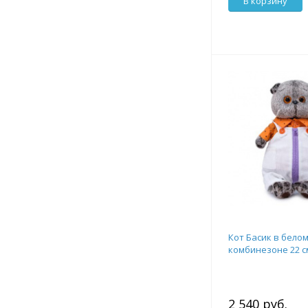
В корзину
Кот Басик в бело
комбинезоне 22 с
2 540 руб.