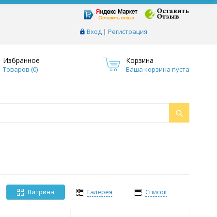
Вход
|
Регистрация
Избранное
Корзина
Товаров (
0
)
Ваша корзина пуста
Витрина
Галерея
Список