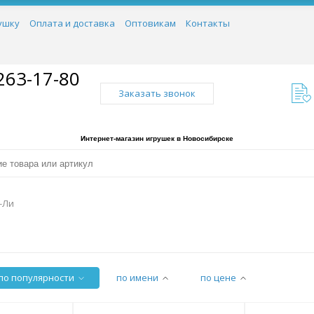
ушку
Оплата и доставка
Оптовикам
Контакты
263-17-80
Заказать звонок
Интернет-магазин игрушек в Новосибирске
-Ли
по популярности
по имени
по цене