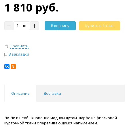
1 810 руб.
шт
В корзину
Купить в 1 клик
Сравнить
В закладки
Описание
Доставка
Ли-Ли в необыкновенно модном дутом шарфе из фиалковой
курточной ткани с переливающимся напылением.