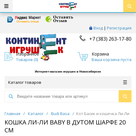
Вход
|
Регистрация
+7 (383) 263-17-80
Избранное
Корзина
Товаров (
0
)
Ваша корзина пуста
Интернет-магазин игрушек в Новосибирске
Каталог товаров
Главная
/
Каталог
/
Budi Basa
/
Кот Басик и кошечка Ли-Ли
КОШКА ЛИ-ЛИ BABY В ДУТОМ ШАРФЕ 20
СМ