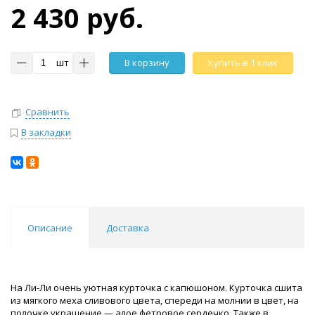
2 430 руб.
шт
В корзину
Купить в 1 клик
Сравнить
В закладки
Описание
Доставка
На Ли‑Ли очень уютная курточка с капюшоном. Курточка сшита
из мягкого меха сливового цвета, спереди на молнии в цвет, на
полочке украшение — алое фетровое сердечко. Также в