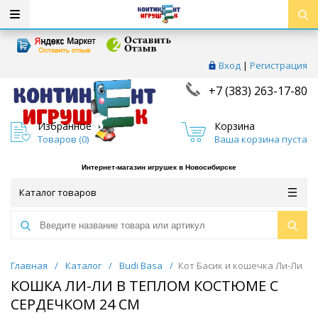
Вход
|
Регистрация
+7 (383) 263-17-80
Избранное
Корзина
Товаров (
0
)
Ваша корзина пуста
Интернет-магазин игрушек в Новосибирске
Каталог товаров
Главная
/
Каталог
/
Budi Basa
/
Кот Басик и кошечка Ли-Ли
КОШКА ЛИ-ЛИ В ТЕПЛОМ КОСТЮМЕ С
СЕРДЕЧКОМ 24 СМ