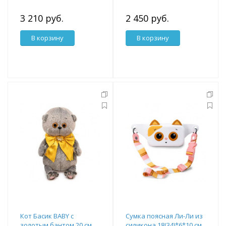
3 210 руб.
2 450 руб.
В корзину
В корзину
Кот Басик BABY с
Сумка поясная Ли-Ли из
золотым бантом 20 см
силикона 18(34)*6*10 см