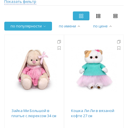
Показать фильтр
по популярности
по имени
по цене
Зайка Ми Большой в
Кошка Ли-Ли в вязаной
платье с люрексом 34 см
кофте 27 см