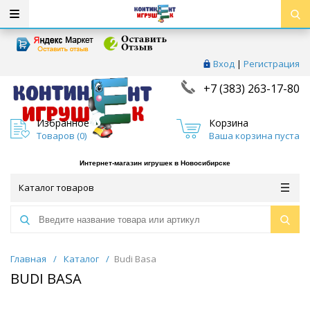
Вход
|
Регистрация
+7 (383) 263-17-80
Избранное
Корзина
Товаров (
0
)
Ваша корзина пуста
Интернет-магазин игрушек в Новосибирске
Каталог товаров
Главная
/
Каталог
/
Budi Basa
BUDI BASA