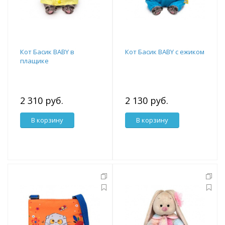
Кот Басик BABY в
Кот Басик BABY с ежиком
плащике
2 310 руб.
2 130 руб.
В корзину
В корзину