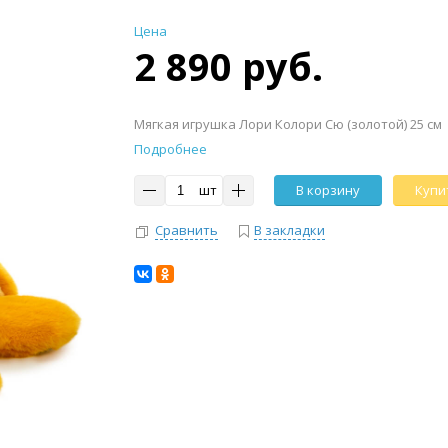
Цена
2 890 руб.
Мягкая игрушка Лори Колори Сю (золотой) 25 см
Подробнее
шт
В корзину
Купит
Сравнить
В закладки