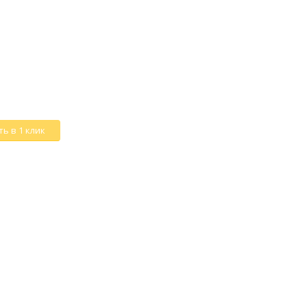
ь в 1 клик