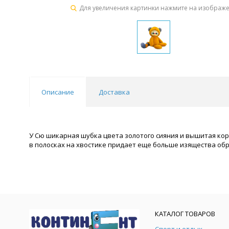
Для увеличения картинки нажмите на изображ
Описание
Доставка
У Сю шикарная шубка цвета золотого сияния и вышитая кор
в полосках на хвостике придает еще больше изящества обр
КАТАЛОГ ТОВАРОВ