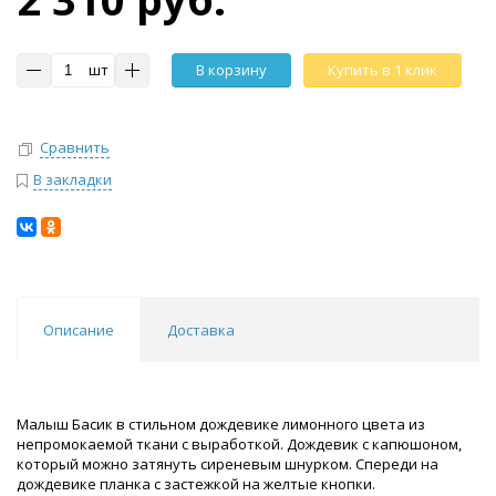
шт
В корзину
Купить в 1 клик
Сравнить
В закладки
Описание
Доставка
Малыш Басик в стильном дождевике лимонного цвета из
непромокаемой ткани с выработкой. Дождевик с капюшоном,
который можно затянуть сиреневым шнурком. Спереди на
дождевике планка с застежкой на желтые кнопки.