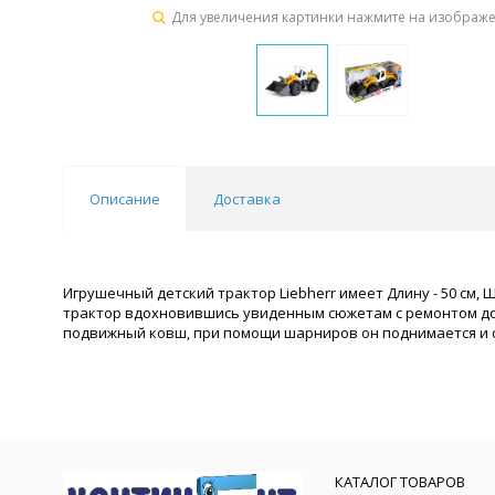
Для увеличения картинки нажмите на изображ
Описание
Доставка
Игрушечный детский трактор Liebherr имеет Длину - 50 см, 
трактор вдохновившись увиденным сюжетам с ремонтом доро
подвижный ковш, при помощи шарниров он поднимается и о
КАТАЛОГ ТОВАРОВ