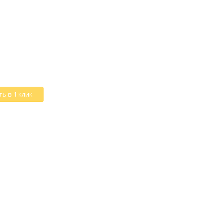
ь в 1 клик