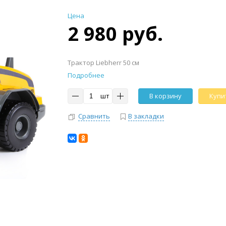
Цена
2 980 руб.
Трактор Liebherr 50 см
Подробнее
шт
В корзину
Купит
Сравнить
В закладки