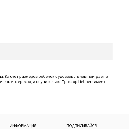
ссы. За счет размеров ребенок с удовольствием поиграет в
ень интересно, и поучительно! Трактор Liebherr имеет
ИНФОРМАЦИЯ
ПОДПИСЫВАЙСЯ