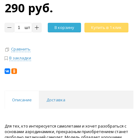
290 руб.
шт
В корзину
Купить в 1 клик
Сравнить
В закладки
Описание
Доставка
Для тех, кто интересуется самолетами и хочет разобраться с
основами аэродинамики, прекрасным приобретением станет
свободно летающий самолет. Модель обладает хорошими