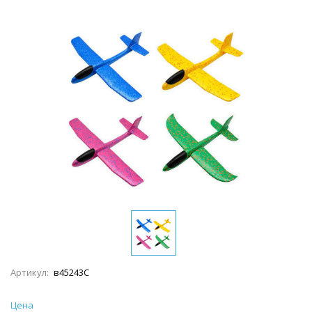
Артикул:
в45243С
Цена