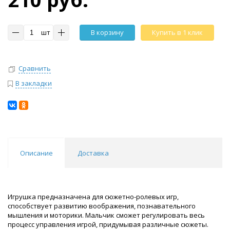
шт
В корзину
Купить в 1 клик
Сравнить
В закладки
Описание
Доставка
Игрушка предназначена для сюжетно-ролевых игр,
способствует развитию воображения, познавательного
мышления и моторики. Мальчик сможет регулировать весь
процесс управления игрой, придумывая различные сюжеты.