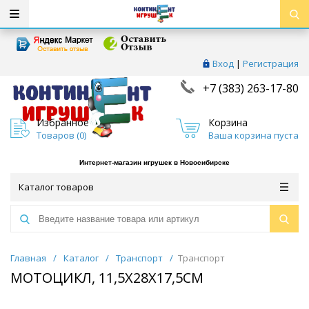
Вход
|
Регистрация
+7 (383) 263-17-80
Избранное
Корзина
Товаров (
0
)
Ваша корзина пуста
Интернет-магазин игрушек в Новосибирске
Каталог товаров
Главная
/
Каталог
/
Транспорт
/
Транспорт
МОТОЦИКЛ, 11,5Х28Х17,5СМ