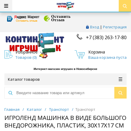
Вход
|
Регистрация
+7 (383) 263-17-80
Избранное
Корзина
Товаров (
0
)
Ваша корзина пуста
Интернет-магазин игрушек в Новосибирске
Каталог товаров
Главная
/
Каталог
/
Транспорт
/
Транспорт
ИГРОЛЕНД МАШИНКА В ВИДЕ БОЛЬШОГО
ВНЕДОРОЖНИКА, ПЛАСТИК, 30Х17Х17 СМ