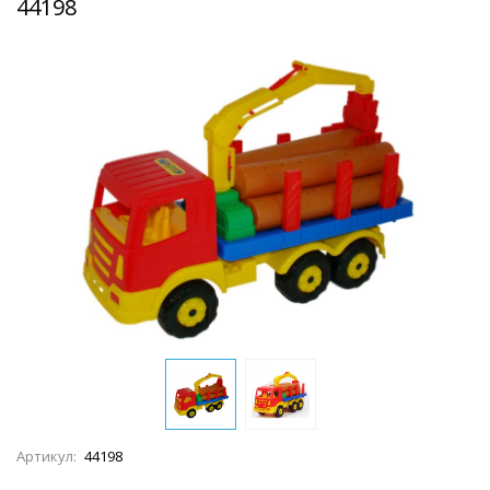
44198
Артикул:
44198