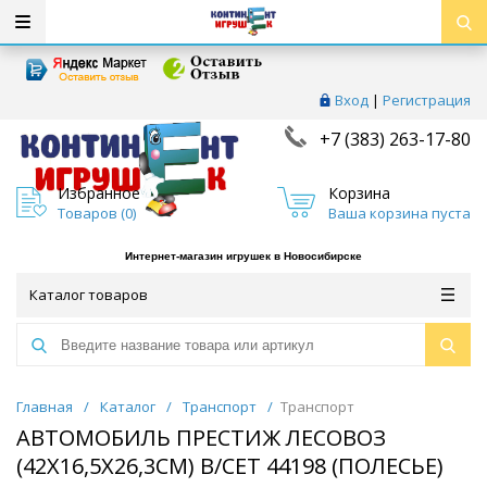
Вход
|
Регистрация
+7 (383) 263-17-80
Избранное
Корзина
Товаров (
0
)
Ваша корзина пуста
Интернет-магазин игрушек в Новосибирске
Каталог товаров
Главная
/
Каталог
/
Транспорт
/
Транспорт
АВТОМОБИЛЬ ПРЕСТИЖ ЛЕСОВОЗ
(42Х16,5Х26,3СМ) В/СЕТ 44198 (ПОЛЕСЬЕ)