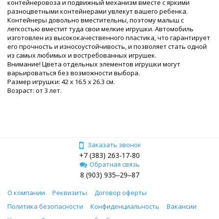
контейнеровоза и подвижный механизм вместе с яркими
разноцветными контейнерами увлекут вашего ребенка.
Контейнеры довольно вместительны, поэтому малыш с
легкостью вместит туда свои мелкие игрушки. Автомобиль
изготовлен из высококачественного пластика, что гарантирует
его прочность и износоустойчивость, и позволяет стать одной
из самых любимых и востребованных игрушек.
Внимание! Цвета отдельных элементов игрушки могут
варьироваться без возможности выбора.
Размер игрушки: 42 х 16.5 х 26.3 см.
Возраст: от 3 лет.
Заказать звонок
+7 (383) 263-17-80
Обратная связь
8 (903) 935‒29‒87
О компании
Реквизиты
Договор оферты
Политика безопасности
Конфиденциальность
Вакансии