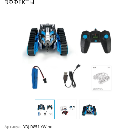
ЭФФЕКТЫ
Артикул:
YDJ-D851-YW-no