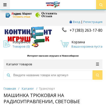
Вход
|
Регистрация
+7 (383) 263-17-80
Избранное
Корзина
Товаров (
0
)
Ваша корзина пуста
Интернет-магазин игрушек в Новосибирске
Каталог товаров
Главная
/
Каталог
/
Транспорт
МАШИНКА ТРЮКОВАЯ НА
РАДИОУПРАВЛЕНИИ, СВЕТОВЫЕ