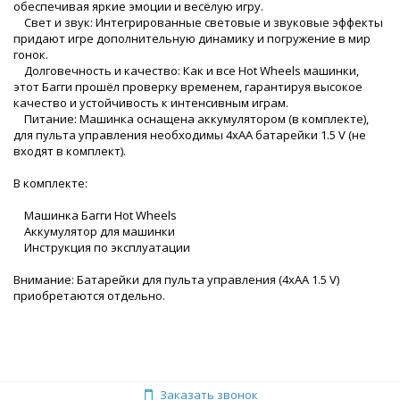
обеспечивая яркие эмоции и весёлую игру.
Свет и звук: Интегрированные световые и звуковые эффекты
придают игре дополнительную динамику и погружение в мир
гонок.
Долговечность и качество: Как и все Hot Wheels машинки,
этот Багги прошёл проверку временем, гарантируя высокое
качество и устойчивость к интенсивным играм.
Питание: Машинка оснащена аккумулятором (в комплекте),
для пульта управления необходимы 4хAA батарейки 1.5 V (не
входят в комплект).
В комплекте:
Машинка Багги Hot Wheels
Аккумулятор для машинки
Инструкция по эксплуатации
Внимание: Батарейки для пульта управления (4хAA 1.5 V)
приобретаются отдельно.
Заказать звонок