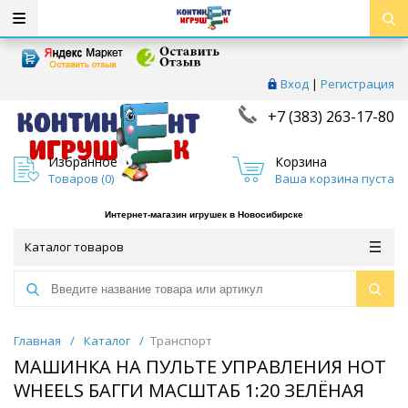
Вход
|
Регистрация
+7 (383) 263-17-80
Избранное
Корзина
Товаров (
0
)
Ваша корзина пуста
Интернет-магазин игрушек в Новосибирске
Каталог товаров
Главная
/
Каталог
/
Транспорт
МАШИНКА НА ПУЛЬТЕ УПРАВЛЕНИЯ HOT
WHEELS БАГГИ МАСШТАБ 1:20 ЗЕЛЁНАЯ