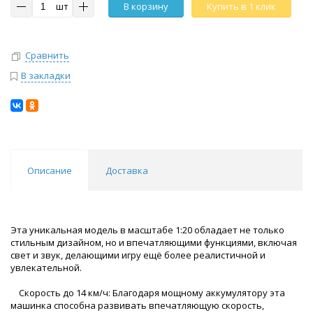
шт
В корзину
Купить в 1 клик
Сравнить
В закладки
Описание
Доставка
Эта уникальная модель в масштабе 1:20 обладает не только
стильным дизайном, но и впечатляющими функциями, включая
свет и звук, делающими игру ещё более реалистичной и
увлекательной.
Скорость до 14 км/ч: Благодаря мощному аккумулятору эта
машинка способна развивать впечатляющую скорость,