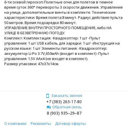
6-ти осевой гироскоп.Полетные огни для полетов в темное
время суток 360° перевороты 3 скорости движения. Управление
на улице, дополнительные винты в комплекте. Технические
характеристики: Время полета:8 минут. Радиус действия пульта
50 метров. Время подзарядки 80 минут.
УПРАВЛЕНИЕ ВНУТРИ ПРОСТОРНОГО ПОМЕЩЕНИЯ, либо НА
УЛИЦЕ В БЕЗВЕТРЕННУЮ ПОГОДУ.
Комплект: Комплектация: -Квадокоптер: 1 шт -Пульт
управления: 1 шт USB кабель для зарядки: 1 шт -Инструкция на
русском языке: 1 шт Элементы питания: -Квадрокоптер:
аккумулятор Li-Рo 3.7V,650мAh (входит в комплект) -Пульт
управления: 1.5V AAх4 (не входят в комплект).
Размер упаковки: 47х37х14см.
Заказать звонок
+7 (383) 263-17-80
Обратная связь
8 (903) 935‒29‒87
О компании
Реквизиты
Договор оферты