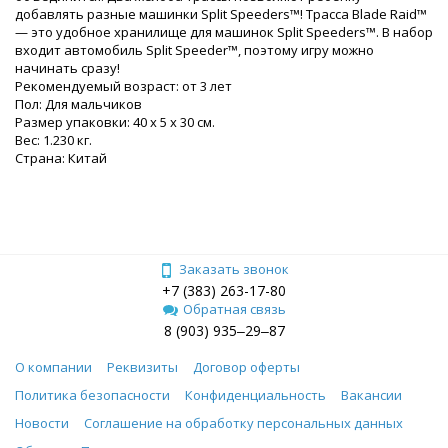
добавлять разные машинки Split Speeders™! Трасса Blade Raid™
— это удобное хранилище для машинок Split Speeders™. В набор
входит автомобиль Split Speeder™, поэтому игру можно
начинать сразу!
Рекомендуемый возраст: от 3 лет
Пол: Для мальчиков
Размер упаковки: 40 x 5 x 30 см.
Вес: 1.230 кг.
Страна: Китай
Заказать звонок
+7 (383) 263-17-80
Обратная связь
8 (903) 935‒29‒87
О компании
Реквизиты
Договор оферты
Политика безопасности
Конфиденциальность
Вакансии
Новости
Соглашение на обработку персональных данных