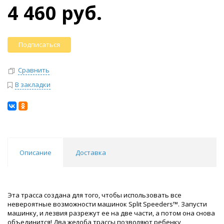
4 460 руб.
Подписаться
Сравнить
В закладки
Описание
Доставка
Эта трасса создана для того, чтобы использовать все
невероятные возможности машинок Split Speeders™. Запусти
машинку, и лезвия разрежут ее на две части, а потом она снова
объединится! Два желоба трассы позволяют ребенку