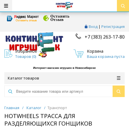
Вход
|
Регистрация
+7 (383) 263-17-80
Избранное
Корзина
Товаров (
0
)
Ваша корзина пуста
Интернет-магазин игрушек в Новосибирске
Каталог товаров
Главная
/
Каталог
/
Транспорт
HOTWHEELS ТРАССА ДЛЯ
РАЗДЕЛЯЮЩИХСЯ ГОНЩИКОВ