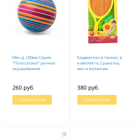
Мяч д. 200мм Серия
Бадминтон и теннис, в
"Полосатики" ручное
комплекте 2 ракетки,
окрашивание
мяч и воланчик
(полосатики, ленточки,
дорожки)
260 руб.
380 руб.
Подписаться
Подписаться