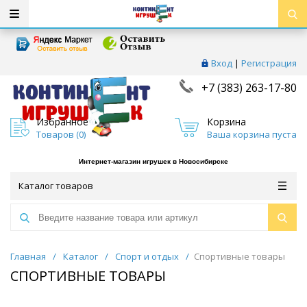
Вход
|
Регистрация
+7 (383) 263-17-80
Избранное
Корзина
Товаров (
0
)
Ваша корзина пуста
Интернет-магазин игрушек в Новосибирске
Каталог товаров
Главная
/
Каталог
/
Спорт и отдых
/
Спортивные товары
СПОРТИВНЫЕ ТОВАРЫ