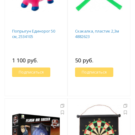
Попрыгун Единорог 50
Скакалка, пластик 2,3м
см, 2534105
4882623
1 100 руб.
50 руб.
Подписаться
Подписаться