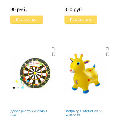
90 руб.
320 руб.
Подписаться
Подписаться
Дартс (жесткий, d=450
Попрыгун Олененок 55
мм)
см 850027