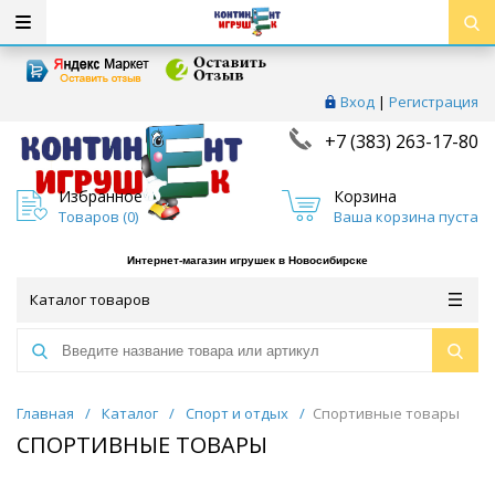
Вход
|
Регистрация
+7 (383) 263-17-80
Избранное
Корзина
Товаров (
0
)
Ваша корзина пуста
Интернет-магазин игрушек в Новосибирске
Каталог товаров
Главная
/
Каталог
/
Спорт и отдых
/
Спортивные товары
СПОРТИВНЫЕ ТОВАРЫ