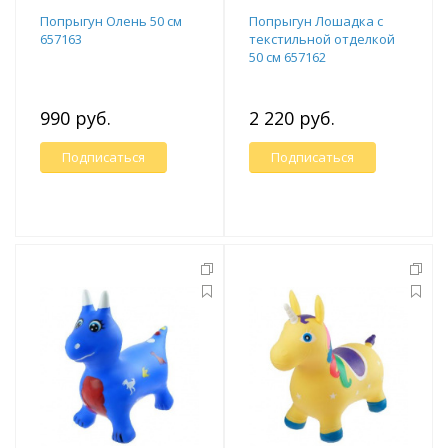
Попрыгун Олень 50 см
Попрыгун Лошадка с
657163
текстильной отделкой
50 см 657162
990 руб.
2 220 руб.
Подписаться
Подписаться