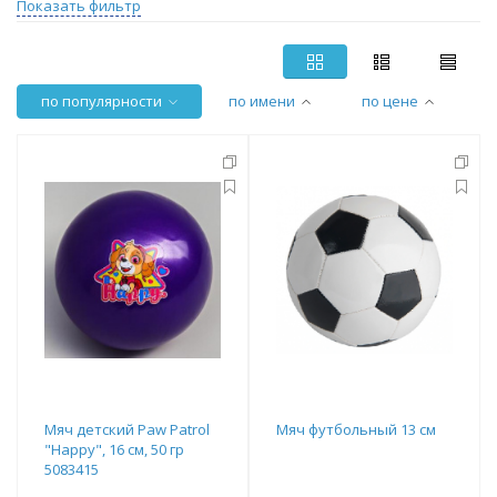
Показать фильтр
по популярности
по имени
по цене
Мяч детский Paw Patrol
Мяч футбольный 13 см
"Happy", 16 см, 50 гр
5083415