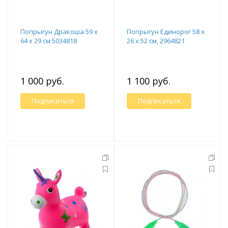
Попрыгун Дракоша 59 х
Попрыгун Единорог 58 х
64 х 29 см 5034818
26 х 52 см, 2964821
1 000 руб.
1 100 руб.
Подписаться
Подписаться