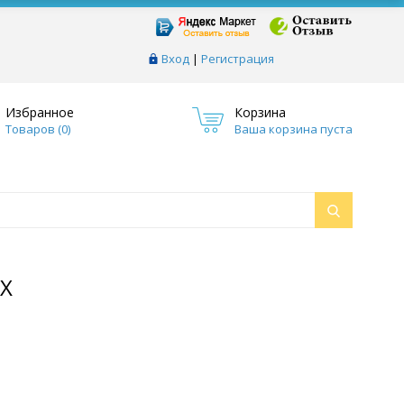
Вход
|
Регистрация
Избранное
Корзина
Товаров (
0
)
Ваша корзина пуста
EX