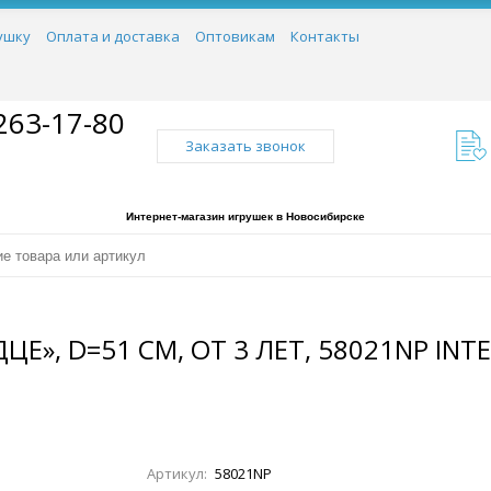
ушку
Оплата и доставка
Оптовикам
Контакты
263-17-80
Заказать звонок
Интернет-магазин игрушек в Новосибирске
», D=51 СМ, ОТ 3 ЛЕТ, 58021NP INT
Артикул:
58021NP