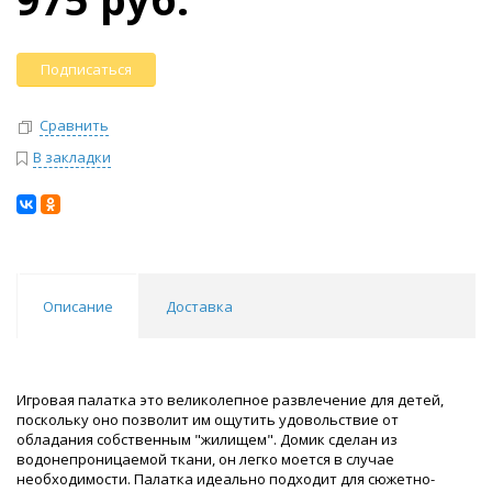
Подписаться
Сравнить
В закладки
Описание
Доставка
Игровая палатка это великолепное развлечение для детей,
поскольку оно позволит им ощутить удовольствие от
обладания собственным "жилищем". Домик сделан из
водонепроницаемой ткани, он легко моется в случае
необходимости. Палатка идеально подходит для сюжетно-