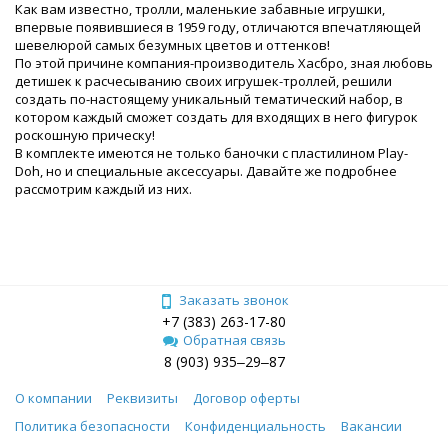
Как вам известно, тролли, маленькие забавные игрушки,
впервые появившиеся в 1959 году, отличаются впечатляющей
шевелюрой самых безумных цветов и оттенков!
По этой причине компания-производитель Хасбро, зная любовь
детишек к расчесыванию своих игрушек-троллей, решили
создать по-настоящему уникальный тематический набор, в
котором каждый сможет создать для входящих в него фигурок
роскошную прическу!
В комплекте имеются не только баночки с пластилином Play-
Doh, но и специальные аксессуары. Давайте же подробнее
рассмотрим каждый из них.
Заказать звонок
+7 (383) 263-17-80
Обратная связь
8 (903) 935‒29‒87
О компании
Реквизиты
Договор оферты
Политика безопасности
Конфиденциальность
Вакансии