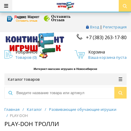
Вход
|
Регистрация
+7 (383) 263-17-80
Избранное
Корзина
Товаров (
0
)
Ваша корзина пуста
Интернет-магазин игрушек в Новосибирске
Каталог товаров
Главная
/
Каталог
/
Развивающие обучающие игрушки
/
PLAY-DOH
PLAY-DOH ТРОЛЛИ