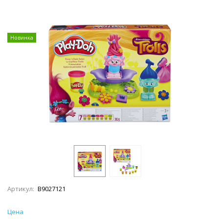
Новинка
Артикул:
B9027121
Цена