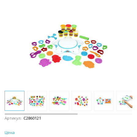
Артикул:
C2860121
Цена