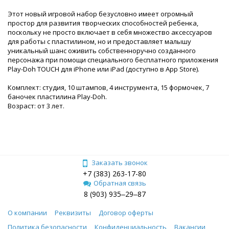
Этот новый игровой набор безусловно имеет огромный
простор для развития творческих способностей ребенка,
поскольку не просто включает в себя множество аксессуаров
для работы с пластилином, но и предоставляет малышу
уникальный шанс оживить собственноручно созданного
персонажа при помощи специального бесплатного приложения
Play-Doh TOUCH для iPhone или iPad (доступно в App Store).
Комплект: студия, 10 штампов, 4 инструмента, 15 формочек, 7
баночек пластилина Play-Doh.
Возраст: от 3 лет.
Заказать звонок
+7 (383) 263-17-80
Обратная связь
8 (903) 935‒29‒87
О компании
Реквизиты
Договор оферты
Политика безопасности
Конфиденциальность
Вакансии