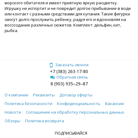
морского обитателя и имеет приятную яркую расцветку.
Игрушку не испортит и не повредит долгое прибывание в воде
или контакт с разными средствами для купания. Такие фигурки
смогут долго прослужить ребенку, радуя его и вдохновляя на
воссоздание различных сюжетов. Комплект: дельфин, кит,
рыбка.
Заказать звонок
+7 (383) 263-17-80
Обратная связь
8 (903) 935‒29‒87
О компании
Реквизиты
Договор оферты
Политика безопасности
Конфиденциальность
Вакансии
Новости
Соглашение на обработку персональных данных
Обзоры
Политика возврата
ПОДПИСЫВАЙСЯ