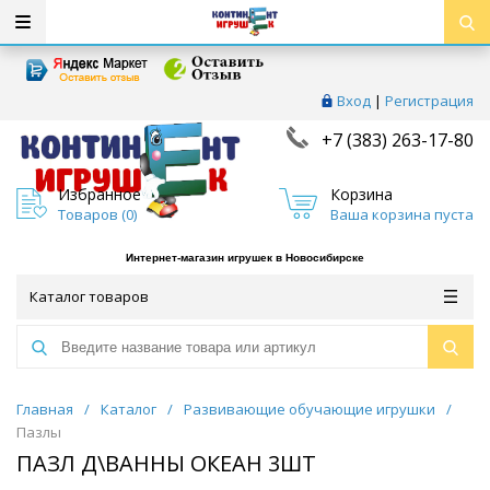
Вход
|
Регистрация
+7 (383) 263-17-80
Избранное
Корзина
Товаров (
0
)
Ваша корзина пуста
Интернет-магазин игрушек в Новосибирске
Каталог товаров
Главная
/
Каталог
/
Развивающие обучающие игрушки
/
Пазлы
ПАЗЛ Д\ВАННЫ ОКЕАН 3ШТ