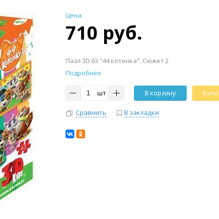
Цена
710 руб.
Пазл 3D 63 "44 котенка". Сюжет 2
Подробнее
шт
В корзину
Купит
Сравнить
В закладки