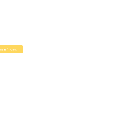
ь в 1 клик