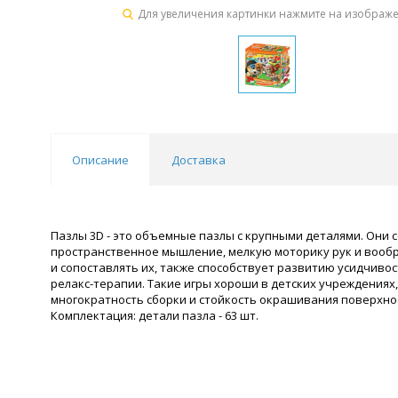
Для увеличения картинки нажмите на изображ
Описание
Доставка
Пазлы 3D - это объемные пазлы с крупными деталями. Они 
пространственное мышление, мелкую моторику рук и вообр
и сопоставлять их, также способствует развитию усидчиво
релакс-терапии. Такие игры хороши в детских учреждения
многократность сборки и стойкость окрашивания поверхно
Комплектация: детали пазла - 63 шт.