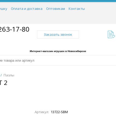
ушку
Оплата и доставка
Оптовикам
Контакты
263-17-80
Заказать звонок
Интернет-магазин игрушек в Новосибирске
/
Пазлы
Т 2
Артикул:
13722-SBM