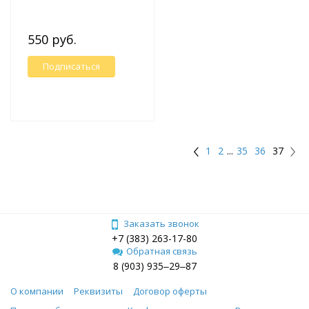
550 руб.
Подписаться
1
2
...
35
36
37
Заказать звонок
+7 (383) 263-17-80
Обратная связь
8 (903) 935‒29‒87
О компании
Реквизиты
Договор оферты