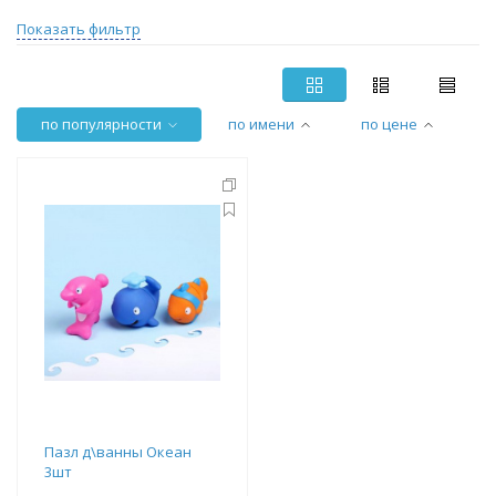
Показать фильтр
по популярности
по имени
по цене
Пазл д\ванны Океан
3шт