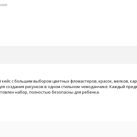
ение
кейс с большим выбором цветных фломастеров, красок, мелков, кара
для создания рисунков в одном стильном чемоданчике. Каждый предме
отовлен набор, полностью безопасны для ребенка.