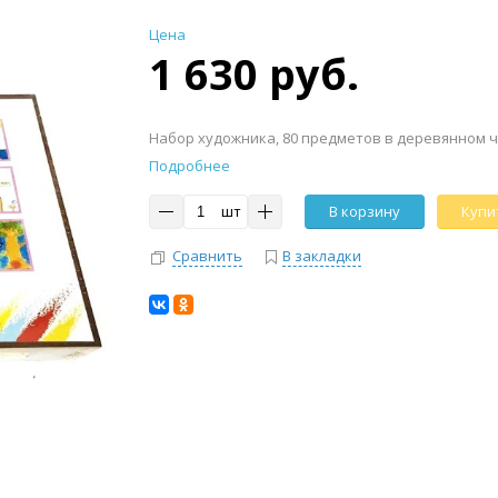
Цена
1 630 руб.
Набор художника, 80 предметов в деревянном 
Подробнее
шт
В корзину
Купит
Сравнить
В закладки