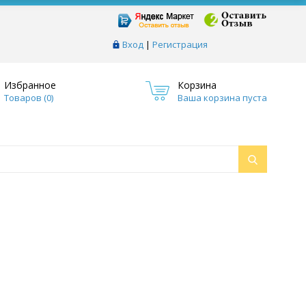
Вход
|
Регистрация
Избранное
Корзина
Товаров (
0
)
Ваша корзина пуста