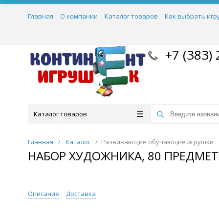
Главная
О компании
Каталог товаров
Как выбрать игр
+7 (383) 
Каталог товаров
Главная
/
Каталог
/
Развивающие обучающие игрушки
НАБОР ХУДОЖНИКА, 80 ПРЕДМЕ
Описание
Доставка