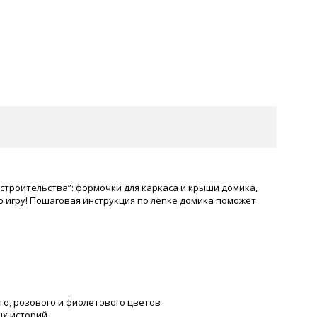
 “строительства”: формочки для каркаса и крыши домика,
ую игру! Пошаговая инструкция по лепке домика поможет
го, розового и фиолетового цветов
ых историй