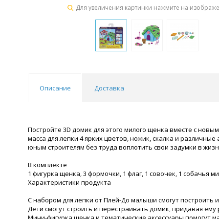
Для увеличения картинки нажмите на изображ
Описание
Доставка
Постройте 3D домик для этого милого щенка вместе с новым 
масса для лепки 4 ярких цветов, ножик, скалка и различны
юным строителям без труда воплотить свои задумки в жизн
В комплекте
1 фигурка щенка, 3 формочки, 1 флаг, 1 совочек, 1 собачья ми
Характеристики продукта
С набором для лепки от Плей-До малыши смогут построить 
Дети смогут строить и перестраивать домик, придавая ему 
Мини-фигурка щенка и тематические аксессуары помогут 