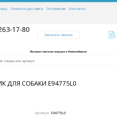
ушку
Оплата и доставка
Оптовикам
Контакты
263-17-80
Заказать звонок
Интернет-магазин игрушек в Новосибирске
К ДЛЯ СОБАКИ E94775L0
Артикул:
E94775L0