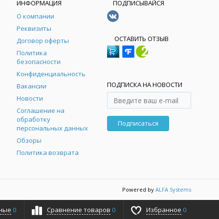
ИНФОРМАЦИЯ
ПОДПИСЫВАЙСЯ
О компании
Реквизиты
ОСТАВИТЬ ОТЗЫВ
Договор оферты
Политика
безопасности
Конфиденциальность
ПОДПИСКА НА НОВОСТИ
Вакансии
Новости
Соглашение на
обработку
Подписаться
персональных данных
Обзоры
Политика возврата
Powered by
ALFA Systems
ные
0
Сравнение товаров
0
Избранное
0