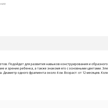
ение
етов. Подойдет для развития навыков конструирования и образного
е и зрение ребенка, а также знакомя его с основными цветами. Э
Диаметр одного фрагмента около 4 см. Возраст: от 12 месяцев. Колич