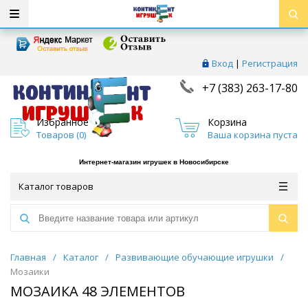
Вход
|
Регистрация
+7 (383) 263-17-80
Избранное
Корзина
Товаров (
0
)
Ваша корзина пуста
Интернет-магазин игрушек в Новосибирске
Каталог товаров
Главная
/
Каталог
/
Развивающие обучающие игрушки
/
Мозаики
МОЗАИКА 48 ЭЛЕМЕНТОВ