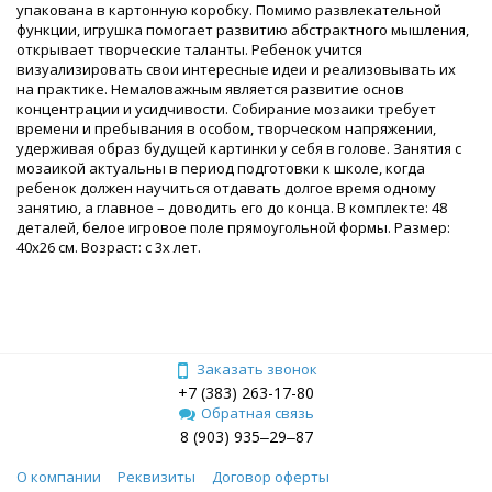
упакована в картонную коробку. Помимо развлекательной
функции, игрушка помогает развитию абстрактного мышления,
открывает творческие таланты. Ребенок учится
визуализировать свои интересные идеи и реализовывать их
на практике. Немаловажным является развитие основ
концентрации и усидчивости. Собирание мозаики требует
времени и пребывания в особом, творческом напряжении,
удерживая образ будущей картинки у себя в голове. Занятия с
мозаикой актуальны в период подготовки к школе, когда
ребенок должен научиться отдавать долгое время одному
занятию, а главное – доводить его до конца. В комплекте: 48
деталей, белое игровое поле прямоугольной формы. Размер:
40x26 см. Возраст: с 3х лет.
Заказать звонок
+7 (383) 263-17-80
Обратная связь
8 (903) 935‒29‒87
О компании
Реквизиты
Договор оферты