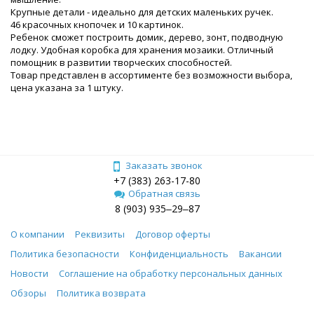
Крупные детали - идеально для детских маленьких ручек.
46 красочных кнопочек и 10 картинок.
Ребенок сможет построить домик, дерево, зонт, подводную
лодку. Удобная коробка для хранения мозаики. Отличный
помощник в развитии творческих способностей.
Товар представлен в ассортименте без возможности выбора,
цена указана за 1 штуку.
Заказать звонок
+7 (383) 263-17-80
Обратная связь
8 (903) 935‒29‒87
О компании
Реквизиты
Договор оферты
Политика безопасности
Конфиденциальность
Вакансии
Новости
Соглашение на обработку персональных данных
Обзоры
Политика возврата