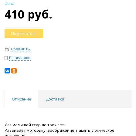
Цена
410 руб.
Подписаться
Сравнить
В закладки
Описание
Доставка
Для малышей старше трех лет.
Развивает моторику, воображение, память, логическое
мышление.