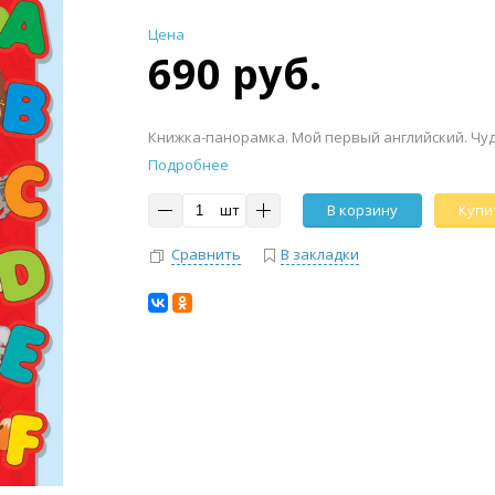
Цена
690 руб.
Книжка-панорамка. Мой первый английский. Чу
Подробнее
шт
В корзину
Купит
Сравнить
В закладки