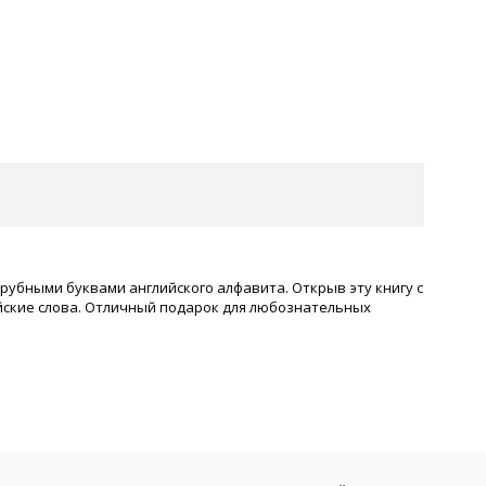
убными буквами английского алфавита. Открыв эту книгу с
йские слова. Отличный подарок для любознательных