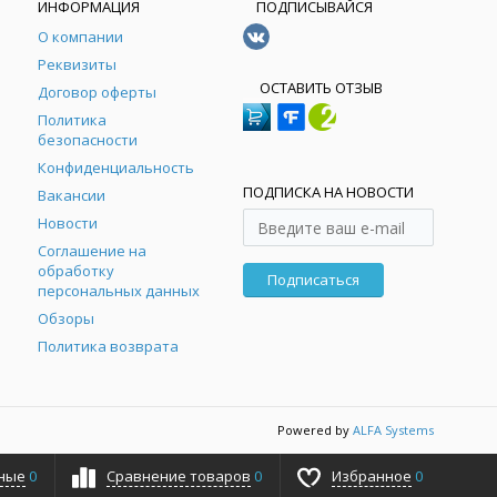
ИНФОРМАЦИЯ
ПОДПИСЫВАЙСЯ
О компании
Реквизиты
ОСТАВИТЬ ОТЗЫВ
Договор оферты
Политика
безопасности
Конфиденциальность
ПОДПИСКА НА НОВОСТИ
Вакансии
Новости
Соглашение на
обработку
Подписаться
персональных данных
Обзоры
Политика возврата
Powered by
ALFA Systems
ные
0
Сравнение товаров
0
Избранное
0