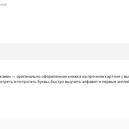
ение
ками» — оригинально оформленная книжка на прочном картоне с выр
отреть и потрогать буквы, быстро выучить алфавит и первые англи