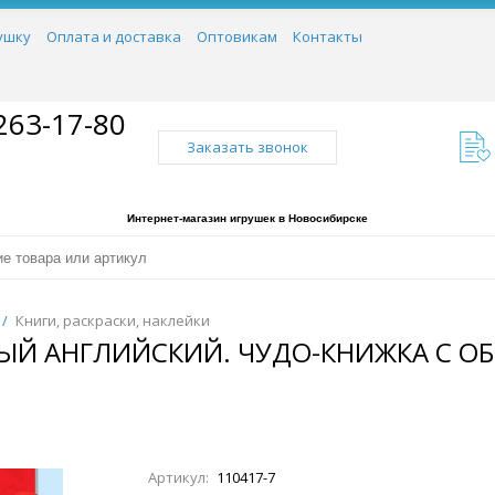
ушку
Оплата и доставка
Оптовикам
Контакты
263-17-80
Заказать звонок
Интернет-магазин игрушек в Новосибирске
/
Книги, раскраски, наклейки
ВЫЙ АНГЛИЙСКИЙ. ЧУДО-КНИЖКА С 
Артикул:
110417-7