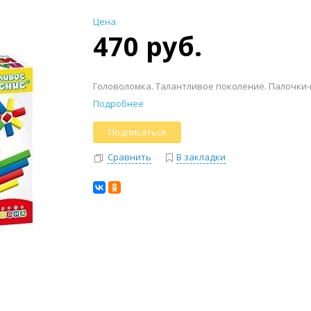
Цена
470 руб.
Головоломка. Талантливое поколение. Палочки
Подробнее
Подписаться
Сравнить
В закладки