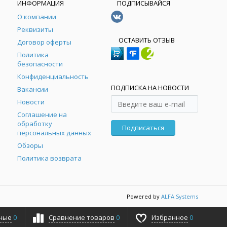
ИНФОРМАЦИЯ
ПОДПИСЫВАЙСЯ
О компании
Реквизиты
ОСТАВИТЬ ОТЗЫВ
Договор оферты
Политика
безопасности
Конфиденциальность
ПОДПИСКА НА НОВОСТИ
Вакансии
Новости
Соглашение на
обработку
Подписаться
персональных данных
Обзоры
Политика возврата
Powered by
ALFA Systems
ные
0
Сравнение товаров
0
Избранное
0