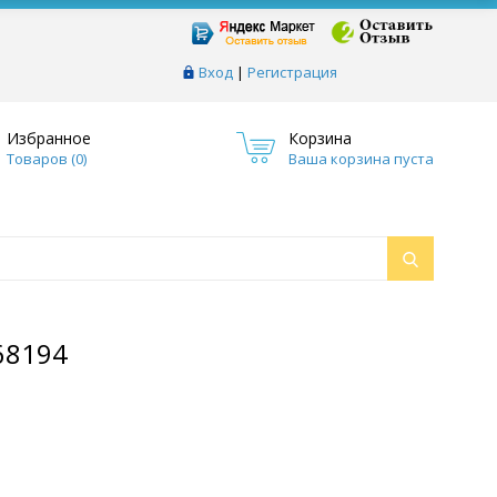
Вход
|
Регистрация
Избранное
Корзина
Товаров (
0
)
Ваша корзина пуста
68194