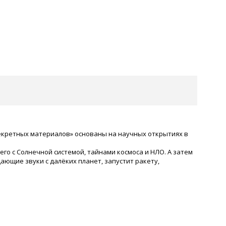
«Секретных материалов» основаны на научных открытиях в
го с Солнечной системой, тайнами космоса и НЛО. А затем
ющие звуки с далёких планет, запустит ракету,