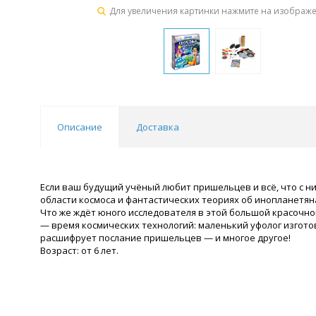
Для увеличения картинки нажмите на изображ
Описание
Доставка
Если ваш будущий учёный любит пришельцев и всё, что с н
области космоса и фантастических теориях об инопланетян
Что же ждёт юного исследователя в этой большой красочно
— время космических технологий: маленький уфолог изгото
расшифрует послание пришельцев — и многое другое!
Возраст: от 6 лет.