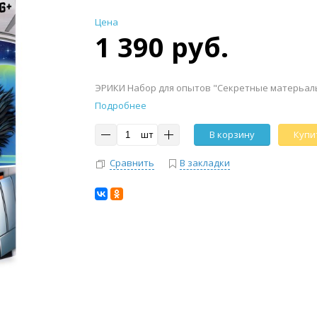
Цена
1 390 руб.
ЭРИКИ Набор для опытов "Секретные матерьалы
Подробнее
шт
В корзину
Купит
Сравнить
В закладки