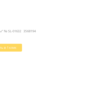
" № SL-01632 3568194
ь в 1 клик