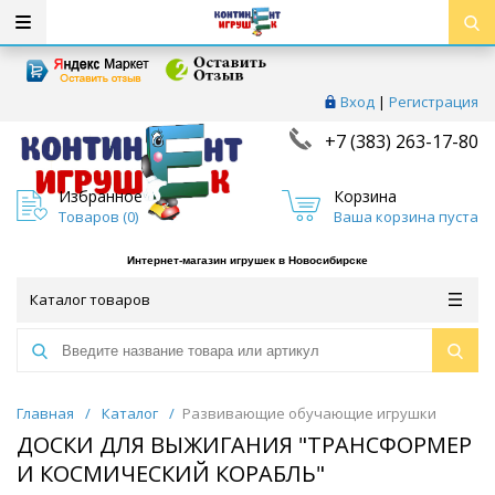
Вход
|
Регистрация
+7 (383) 263-17-80
Избранное
Корзина
Товаров (
0
)
Ваша корзина пуста
Интернет-магазин игрушек в Новосибирске
Каталог товаров
Главная
/
Каталог
/
Развивающие обучающие игрушки
ДОСКИ ДЛЯ ВЫЖИГАНИЯ "ТРАНСФОРМЕР
И КОСМИЧЕСКИЙ КОРАБЛЬ"