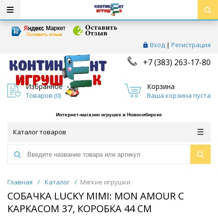
Вход
|
Регистрация
+7 (383) 263-17-80
Избранное
Корзина
Товаров (
0
)
Ваша корзина пуста
Интернет-магазин игрушек в Новосибирске
Каталог товаров
Главная
/
Каталог
/
Мягкие игрушки
СОБАЧКА LUCKY MIMI: MON AMOUR С
КАРКАСОМ 37, КОРОБКА 44 СМ