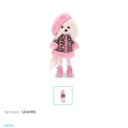
Артикул:
LD4/093
Цена