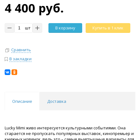
4 400 руб.
шт
В корзину
Купить в 1 клик
Сравнить
В закладки
Описание
Доставка
Lucky Mimi живо интересуется культурными событиями. Она
старается не пропускать популярных выставок, кинопремьер и
книжных новинок, ведь это – самые выигрышные варианты для