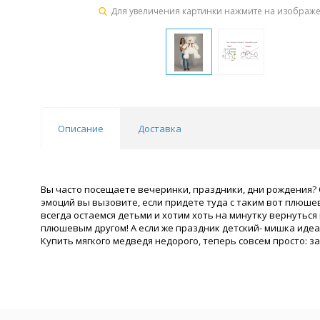
Для увеличения картинки нажмите на изображ
Описание
Доставка
Вы часто посещаете вечеринки, праздники, дни рождения? 
эмоций вы вызовите, если придете туда с таким вот плюшев
всегда остаемся детьми и хотим хоть на минутку вернуться
плюшевым другом! А если же праздник детский- мишка идеа
Купить мягкого медведя недорого, теперь совсем просто: за