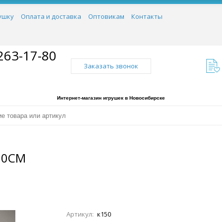
ушку
Оплата и доставка
Оптовикам
Контакты
263-17-80
Заказать звонок
Интернет-магазин игрушек в Новосибирске
60СМ
Артикул:
к150