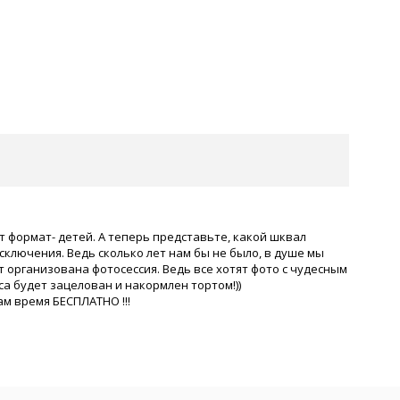
 формат- детей. А теперь представьте, какой шквал
сключения. Ведь сколько лет нам бы не было, в душе мы
 организована фотосессия. Ведь все хотят фото с чудесным
а будет зацелован и накормлен тортом!))
ам время БЕСПЛАТНО !!!