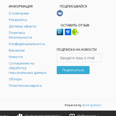
ИНФОРМАЦИЯ
ПОДПИСЫВАЙСЯ
О компании
Реквизиты
ОСТАВИТЬ ОТЗЫВ
Договор оферты
Политика
безопасности
Конфиденциальность
ПОДПИСКА НА НОВОСТИ
Вакансии
Новости
Соглашение на
обработку
Подписаться
персональных данных
Обзоры
Политика возврата
Powered by
ALFA Systems
ные
0
Сравнение товаров
0
Избранное
0